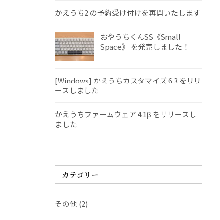
かえうち2 の予約受け付けを再開いたします
おやうちくんSS《Small
Space》 を発売しました！
[Windows] かえうちカスタマイズ 6.3 をリリ
ースしました
かえうちファームウェア 4.1β をリリースし
ました
カテゴリー
その他
(2)