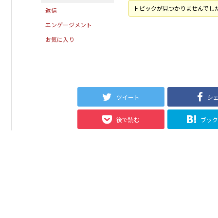
トピックが見つかりませんでし
返信
エンゲージメント
お気に入り
ツイート
シ
後で読む
ブッ