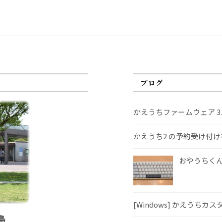
ブログ
かえうちファームウェア 3
かえうち2 の予約受け付
おやうちくんS
[Windows] かえうちカ
島