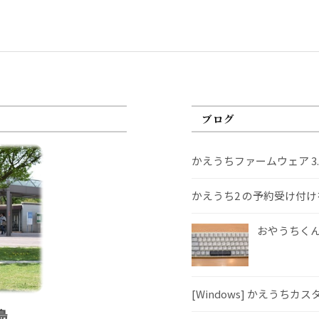
ブログ
かえうちファームウェア 3
かえうち2 の予約受け付
おやうちくんS
[Windows] かえうちカ
島