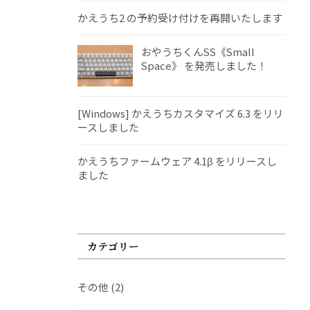
かえうち2 の予約受け付けを再開いたします
おやうちくんSS《Small
Space》 を発売しました！
[Windows] かえうちカスタマイズ 6.3 をリリ
ースしました
かえうちファームウェア 4.1β をリリースし
ました
カテゴリー
その他
(2)