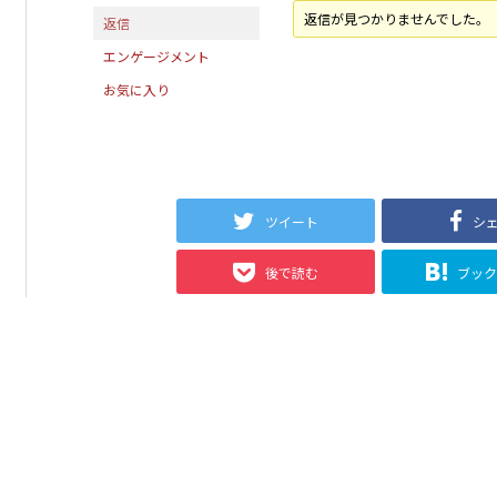
返信が見つかりませんでした。
返信
エンゲージメント
お気に入り
ツイート
シ
後で読む
ブッ