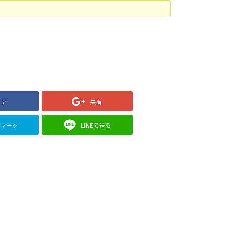
ェア
共有
クマーク
LINEで送る