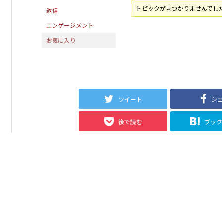
トピックが見つかりませんでし
返信
エンゲージメント
お気に入り
ツイート
シ
後で読む
ブッ