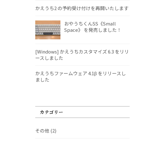
かえうち2 の予約受け付けを再開いたします
おやうちくんSS《Small
Space》 を発売しました！
[Windows] かえうちカスタマイズ 6.3 をリリ
ースしました
かえうちファームウェア 4.1β をリリースし
ました
カテゴリー
その他
(2)