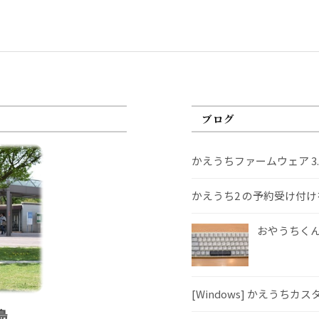
ブログ
かえうちファームウェア 3
かえうち2 の予約受け付
おやうちくんS
[Windows] かえうちカ
島