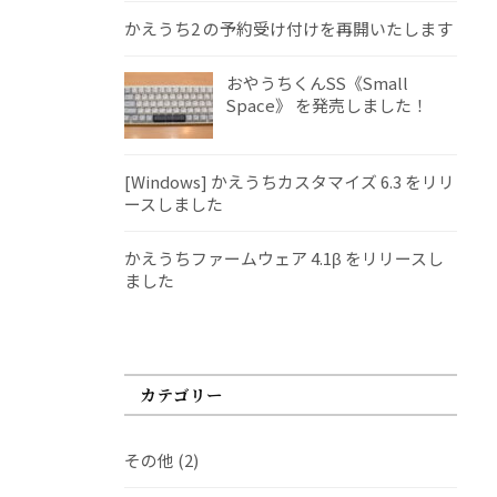
かえうち2 の予約受け付けを再開いたします
おやうちくんSS《Small
Space》 を発売しました！
[Windows] かえうちカスタマイズ 6.3 をリリ
ースしました
かえうちファームウェア 4.1β をリリースし
ました
カテゴリー
その他
(2)