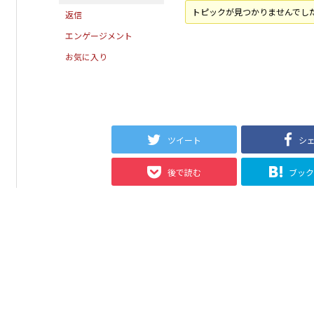
トピックが見つかりませんでし
返信
エンゲージメント
お気に入り
ツイート
シ
後で読む
ブッ