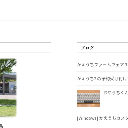
ブログ
かえうちファームウェア 3
かえうち2 の予約受け付
おやうちくんS
[Windows] かえうちカ
島