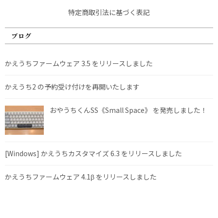
特定商取引法に基づく表記
ブログ
かえうちファームウェア 3.5 をリリースしました
かえうち2 の予約受け付けを再開いたします
おやうちくんSS《Small Space》 を発売しました！
[Windows] かえうちカスタマイズ 6.3 をリリースしました
かえうちファームウェア 4.1β をリリースしました