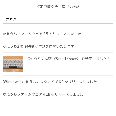
特定商取引法に基づく表記
ブログ
かえうちファームウェア 3.5 をリリースしました
かえうち2 の予約受け付けを再開いたします
おやうちくんSS《Small Space》 を発売しました！
[Windows] かえうちカスタマイズ 6.3 をリリースしました
かえうちファームウェア 4.1β をリリースしました