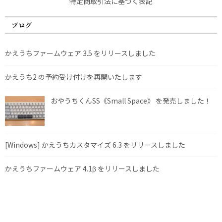
特定商取引法に基づく表記
ブログ
かえうちファームウェア 3.5 をリリースしました
かえうち2 の予約受け付けを再開いたします
おやうちくんSS《Small Space》 を発売しました！
[Windows] かえうちカスタマイズ 6.3 をリリースしました
かえうちファームウェア 4.1β をリリースしました