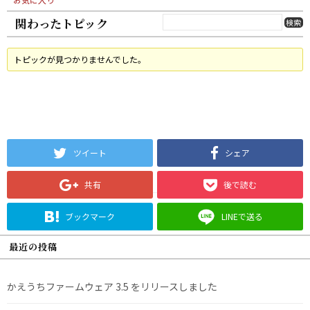
関わったトピック
トピックが見つかりませんでした。
ツイート
シェア
共有
後で読む
ブックマーク
LINEで送る
最近の投稿
かえうちファームウェア 3.5 をリリースしました