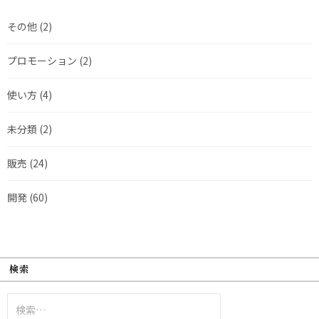
その他
(2)
プロモーション
(2)
使い方
(4)
未分類
(2)
販売
(24)
開発
(60)
検索
検
索: