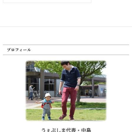
プロフィール
うぇぶしま代表・中島