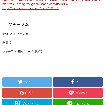
net
https://bwinglive.lighthouseapp.com/users/1986730
https://forums.stardock.com/user/7600511
フォーラム
開始したトピック: 0
返信: 0
フォーラム権限グループ: 参加者
ツイート
シェア
共有
後で読む
ブックマーク
LINEで送る