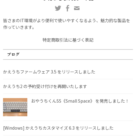
皆さまのIT環境がより便利で使いやすくなるよう、魅力的な製品を
作っていきます。
特定商取引法に基づく表記
ブログ
かえうちファームウェア 3.5 をリリースしました
かえうち2 の予約受け付けを再開いたします
おやうちくんSS《Small Space》 を発売しました！
[Windows] かえうちカスタマイズ 6.3 をリリースしました