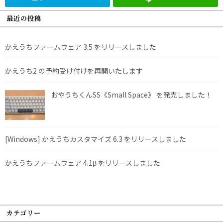
最近の投稿
かえうちファームウェア 3.5 をリリースしました
かえうち2 の予約受け付けを再開いたします
おやうちくんSS《Small Space》 を発売しました！
[Windows] かえうちカスタマイズ 6.3 をリリースしました
かえうちファームウェア 4.1β をリリースしました
カテゴリー