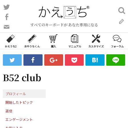
コ
Twitter
検
ン
索:
Facebook
テ
すべてのキーボードが あなた専用になる
ン
問
い
ツ
合
へ
わ
かえうち2
おやうちくん
購入
マニュアル
カスタマイズ
フォーラム
ス
せ
キ
フ
ッ
ォ
ー
プ
B52 club
ム
プロフィール
開始したトピック
返信
エンゲージメント
お気に入り