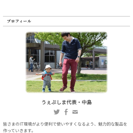
プロフィール
うぇぶしま代表・中島
皆さまのIT環境がより便利で使いやすくなるよう、魅力的な製品を
作っていきます。