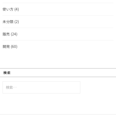
使い方
(4)
未分類
(2)
販売
(24)
開発
(60)
検索
検
索: