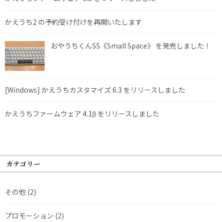
かえうち2 の予約受け付けを再開いたします
おやうちくんSS《Small Space》 を発売しました！
[Windows] かえうちカスタマイズ 6.3 をリリースしました
かえうちファームウェア 4.1β をリリースしました
カテゴリー
その他
(2)
プロモーション
(2)