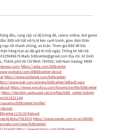
n hàng đầu, cung cấp cá độ bóng đá, casino online, slot game
dẫn. B88 nổi bật với tỷ lệ kèo cạnh tranh, giao diện thân
g nạp rút nhanh chóng, an toàn. Tham gia B88 để trải
hận hàng loạt ưu đãi giá trị mỗi ngày. Thông tin liên hệ:
0329686676 Mails: b88center@gmail.com Địa chỉ: 42 Đinh
ức, Thành phố Hồ Chí Minh 700000, Việt Nam Hastag: #B88
rdpress.com/
https://qiita.com/b88center
/www.youtube.com/@B88center/about
er
https://www.pinterest.com/b88center/
ttps://www.wgt.com/players/b88center/default.aspx
/about
https://www.syncdocs.com/forums/profile/b88center
r
https://decidim.santcugat.cat/profiles/b88_center/activity
ers/id:1821144
e/usuarios/b88center/profile/
r/about/
88center.113110/#about
debab416b6a7583610
https://www.pexels.com/vi-vn/@b88-
s.google.com/view/b88center/
5671be542
https://www.tizmos.com/b88center/