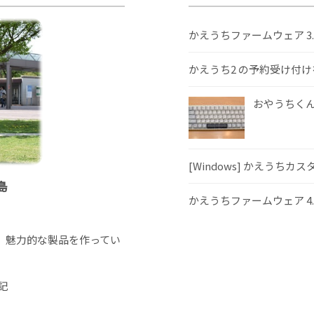
かえうちファームウェア 3
かえうち2 の予約受け付
おやうちくんS
[Windows] かえうちカ
島
かえうちファームウェア 4
、魅力的な製品を作ってい
記