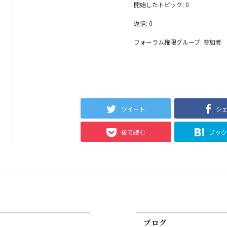
開始したトピック: 0
返信: 0
フォーラム権限グループ: 参加者
ツイート
シ
後で読む
ブッ
ブログ