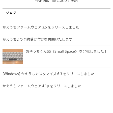
特定商取引法に基づく表記
ブログ
かえうちファームウェア 3.5 をリリースしました
かえうち2 の予約受け付けを再開いたします
おやうちくんSS《Small Space》 を発売しました！
[Windows] かえうちカスタマイズ 6.3 をリリースしました
かえうちファームウェア 4.1β をリリースしました