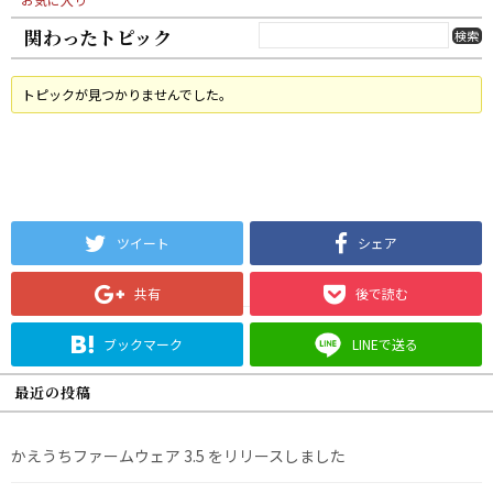
関わったトピック
トピックが見つかりませんでした。
ツイート
シェア
共有
後で読む
ブックマーク
LINEで送る
最近の投稿
かえうちファームウェア 3.5 をリリースしました