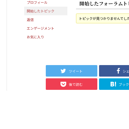
プロフィール
開始したフォーラムト
開始したトピック
トピックが見つかりませんでし
返信
エンゲージメント
お気に入り
ツイート
シ
後で読む
ブッ