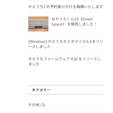
かえうち2 の予約受け付けを再開いたします
おやうちくんSS《Small
Space》 を発売しました！
[Windows] かえうちカスタマイズ 6.3 をリリ
ースしました
かえうちファームウェア 4.1β をリリースし
ました
カテゴリー
その他
(2)