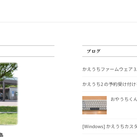
ブログ
かえうちファームウェア 3
かえうち2 の予約受け付
おやうちくんS
[Windows] かえうちカ
島