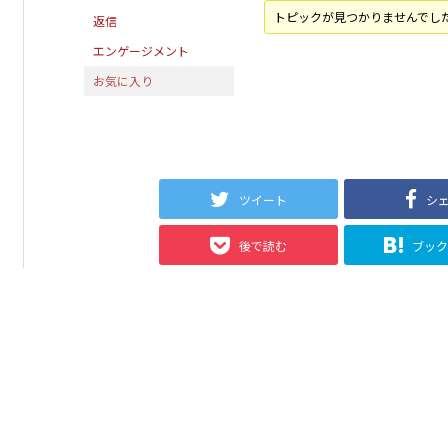
トピックが見つかりませんでし
返信
エンゲージメント
お気に入り
ツイート
シ
後で読む
ブッ