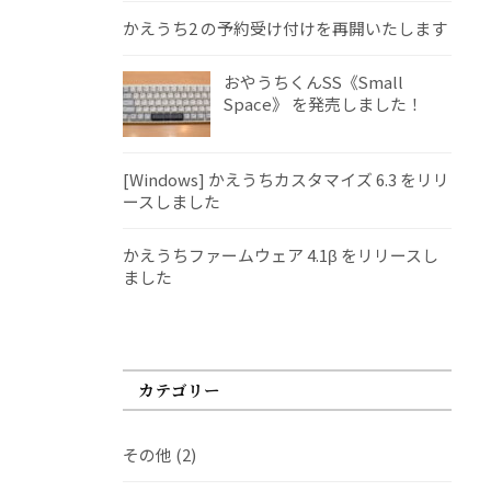
かえうち2 の予約受け付けを再開いたします
おやうちくんSS《Small
Space》 を発売しました！
[Windows] かえうちカスタマイズ 6.3 をリリ
ースしました
かえうちファームウェア 4.1β をリリースし
ました
カテゴリー
その他
(2)