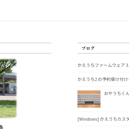
ブログ
かえうちファームウェア 3
かえうち2 の予約受け付
おやうちくんS
[Windows] かえうちカ
島