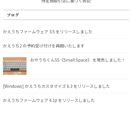
特定商取引法に基づく表記
ブログ
かえうちファームウェア 3.5 をリリースしました
かえうち2 の予約受け付けを再開いたします
おやうちくんSS《Small Space》 を発売しました！
[Windows] かえうちカスタマイズ 6.3 をリリースしました
かえうちファームウェア 4.1β をリリースしました