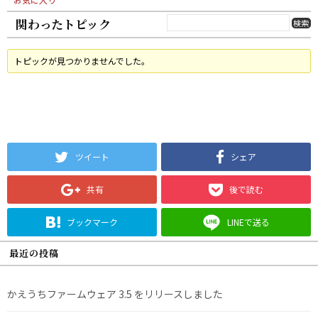
関わったトピック
トピックが見つかりませんでした。
ツイート
シェア
共有
後で読む
ブックマーク
LINEで送る
最近の投稿
かえうちファームウェア 3.5 をリリースしました