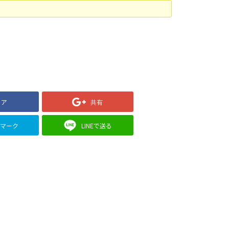
ェア
共有
クマーク
LINEで送る