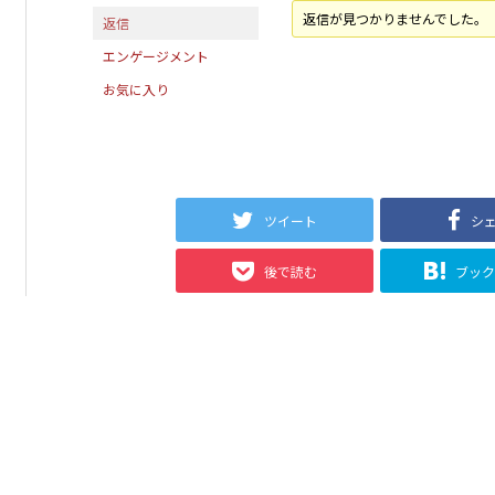
返信が見つかりませんでした。
返信
エンゲージメント
お気に入り
ツイート
シ
後で読む
ブッ