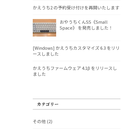
かえうち2 の予約受け付けを再開いたします
おやうちくんSS《Small
Space》 を発売しました！
[Windows] かえうちカスタマイズ 6.3 をリリ
ースしました
かえうちファームウェア 4.1β をリリースし
ました
カテゴリー
その他
(2)