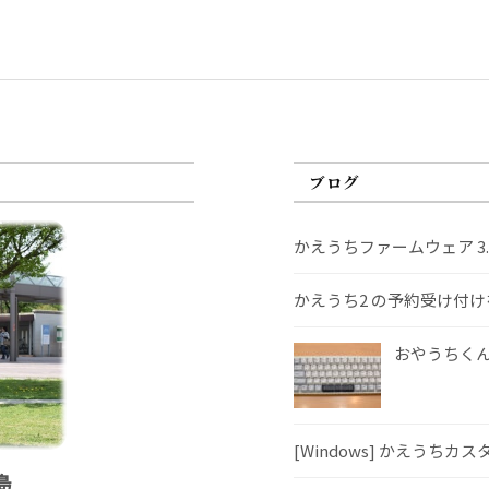
ブログ
かえうちファームウェア 3
かえうち2 の予約受け付
おやうちくんS
[Windows] かえうちカ
島