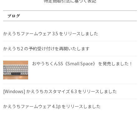
特定商取引法に基づく表記
ブログ
かえうちファームウェア 3.5 をリリースしました
かえうち2 の予約受け付けを再開いたします
おやうちくんSS《Small Space》 を発売しました！
[Windows] かえうちカスタマイズ 6.3 をリリースしました
かえうちファームウェア 4.1β をリリースしました