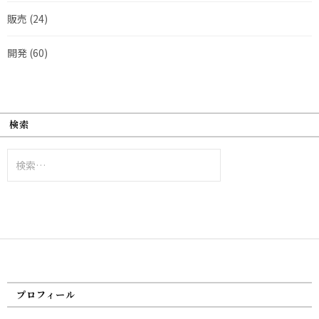
販売
(24)
開発
(60)
検索
検
索:
プロフィール