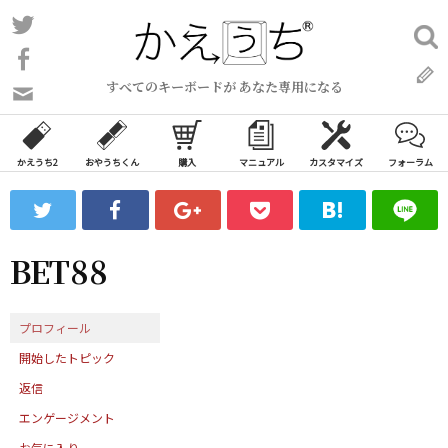
コ
Twitter
検
ン
索:
Facebook
テ
すべてのキーボードが あなた専用になる
ン
問
い
ツ
合
へ
わ
かえうち2
おやうちくん
購入
マニュアル
カスタマイズ
フォーラム
ス
せ
キ
フ
ッ
ォ
ー
プ
BET88
ム
プロフィール
開始したトピック
返信
エンゲージメント
お気に入り