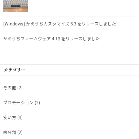
[Windows] かえうちカスタマイズ 6.3 をリリースしました
かえうちファームウェア 4.1β をリリースしました
カテゴリー
その他
(2)
プロモーション
(2)
使い方
(4)
未分類
(2)