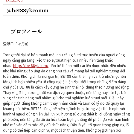
@bet88ykcomm
プロフィール
登録日: 3ヶ月前
Trong thời đại số hóa mạnh mẽ, nhu cầu giải trí trực tuyến của người dùng
ngày càng gia tăng, kéo theo sự xuất hiện của nhiều nền tảng khác
nhau.
https://bet88yk.com/
dần trở thành một cái tên được nhắc đến nhiều
nhờ khả năng đáp ứng đa dạng nhu cầu và mang lại trải nghiệm tương đối
toàn diện. Không chỉ là nơi giải trí, BET88 còn thể hiện vai trò như một nền
tảng tích hợp nhiều yếu tố công nghệ hiện đại. Một trong những điểm đáng
chú ý của BET88 là cách xây dựng hệ sinh thái nội dung theo hướng mở rộng.
Thay vì giới hạn trong một vài dịch vụ quen thuộc, nền tảng này liên tục bổ
sung các tính năng mới nhằm giữ cho trải nghiệm luôn tươi mới. Điều này
giúp người dùng không cảm thấy nhàm chán và luôn có lý do để quay lại
khám phá thêm. BET88 cũng thể hiện sự linh hoạt trong việc thích nghi với
hành vi người dùng hiện đại. Khi xu hướng sử dụng thiết bị di động ngày càng
phổ biến, nền tảng đã tối ưu hóa toàn bộ hệ thống để phù hợp với màn hình
nhỏ mà vẫn đảm bảo đầy đủ chức năng. Đây là yếu tố quan trọng giúp người
dùng có thể tiếp cận dịch vụ một cách thuận tiện, không bị giới hạn bởi