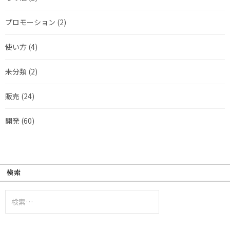
プロモーション
(2)
使い方
(4)
未分類
(2)
販売
(24)
開発
(60)
検索
検
索: