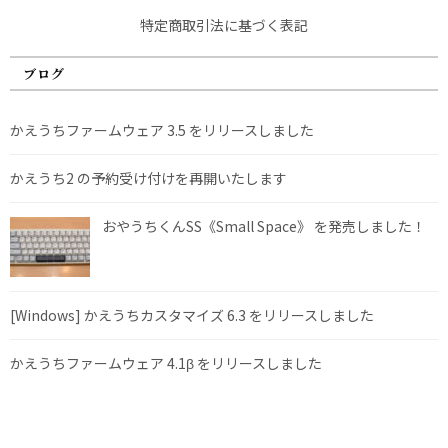
特定商取引法に基づく表記
ブログ
かえうちファームウェア 3.5 をリリースしました
かえうち2 の予約受け付けを再開いたします
おやうちくんSS《Small Space》 を発売しました！
[Windows] かえうちカスタマイズ 6.3 をリリースしました
かえうちファームウェア 4.1β をリリースしました