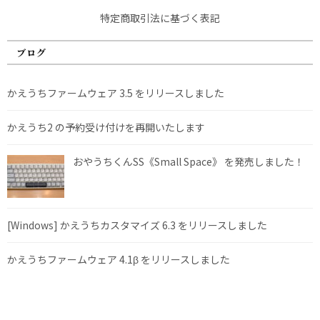
特定商取引法に基づく表記
ブログ
かえうちファームウェア 3.5 をリリースしました
かえうち2 の予約受け付けを再開いたします
おやうちくんSS《Small Space》 を発売しました！
[Windows] かえうちカスタマイズ 6.3 をリリースしました
かえうちファームウェア 4.1β をリリースしました