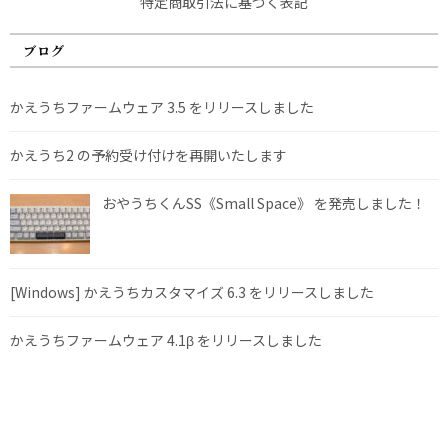
特定商取引法に基づく表記
ブログ
かえうちファームウェア 3.5 をリリースしました
かえうち2 の予約受け付けを再開いたします
おやうちくんSS《Small Space》 を発売しました！
[Windows] かえうちカスタマイズ 6.3 をリリースしました
かえうちファームウェア 4.1β をリリースしました