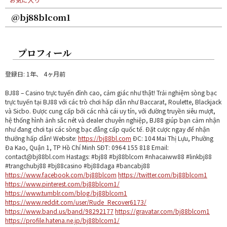
@bj88blcom1
プロフィール
登録日: 1年、 4ヶ月前
BJ88 – Casino trực tuyến đỉnh cao, cảm giác như thật! Trải nghiệm sòng bạc
trực tuyến tại BJ88 với các trò chơi hấp dẫn như Baccarat, Roulette, Blackjack
và Sicbo. Được cung cấp bởi các nhà cái uy tín, với đường truyền siêu mượt,
hệ thống hình ảnh sắc nét và dealer chuyên nghiệp, BJ88 giúp bạn cảm nhận
như đang chơi tại các sòng bạc đẳng cấp quốc tế. Đặt cược ngay để nhận
thưởng hấp dẫn! Website:
https://bj88bl.com
ĐC: 104 Mai Thị Lựu, Phường
Đa Kao, Quận 1, TP Hồ Chí Minh SĐT: 0964 155 818 Email:
contact@bj88bl.com Hastags: #bj88 #bj88blcom #nhacaiww88 #linkbj88
#trangchubj88 #bj88casino #bj88daga #bancabj88
https://www.facebook.com/bj88blcom
https://twitter.com/bj88blcom1
https://www.pinterest.com/bj88blcom1/
https://www.tumblr.com/blog/bj88blcom1
https://www.reddit.com/user/Rude_Recover6173/
https://www.band.us/band/98292177
https://gravatar.com/bj88blcom1
https://profile.hatena.ne.jp/bj88blcom1/