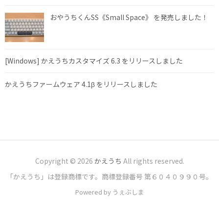
おやうちくんSS《Small Space》 を発売しました！
[Windows] かえうちカスタマイズ 6.3 をリリースしました
かえうちファームウェア 4.1β をリリースしました
Copyright © 2026
かえうち
All rights reserved.
「かえうち」は登録商標です。商標登録番号 第６０４０９９０号。
Powered by うぇぶしま