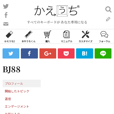
コ
Twitter
検
ン
索:
Facebook
テ
すべてのキーボードが あなた専用になる
ン
問
い
ツ
合
へ
わ
かえうち2
おやうちくん
購入
マニュアル
カスタマイズ
フォーラム
ス
せ
キ
フ
ッ
ォ
ー
プ
BJ88
ム
プロフィール
開始したトピック
返信
エンゲージメント
お気に入り