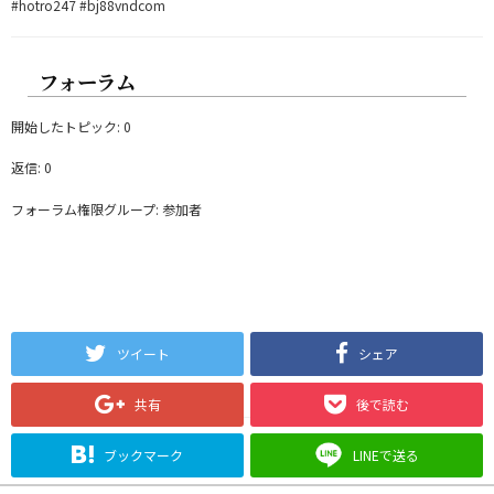
#hotro247 #bj88vndcom
フォーラム
開始したトピック: 0
返信: 0
フォーラム権限グループ: 参加者
ツイート
シェア
共有
後で読む
ブックマーク
LINEで送る