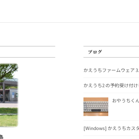
ブログ
かえうちファームウェア 3
かえうち2 の予約受け付
おやうちくんS
[Windows] かえうちカ
島