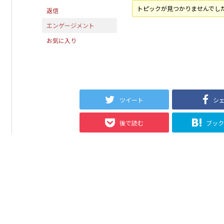
トピックが見つかりませんでし
返信
エンゲージメント
お気に入り
ツイート
シ
後で読む
ブッ