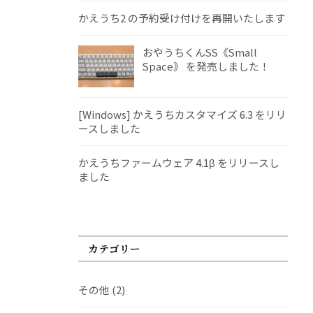
かえうち2 の予約受け付けを再開いたします
おやうちくんSS《Small
Space》 を発売しました！
[Windows] かえうちカスタマイズ 6.3 をリリ
ースしました
かえうちファームウェア 4.1β をリリースし
ました
カテゴリー
その他
(2)