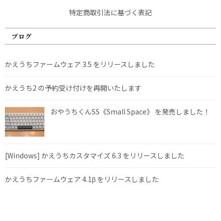
特定商取引法に基づく表記
ブログ
かえうちファームウェア 3.5 をリリースしました
かえうち2 の予約受け付けを再開いたします
おやうちくんSS《Small Space》 を発売しました！
[Windows] かえうちカスタマイズ 6.3 をリリースしました
かえうちファームウェア 4.1β をリリースしました