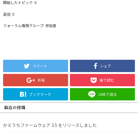
開始したトピック: 0
返信: 0
フォーラム権限グループ: 参加者
ツイート
シェア
共有
後で読む
ブックマーク
LINEで送る
最近の投稿
かえうちファームウェア 3.5 をリリースしました