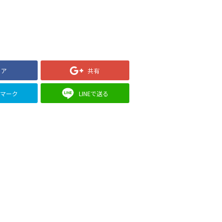
ェア
共有
クマーク
LINEで送る