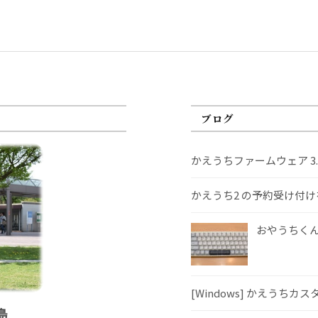
ブログ
かえうちファームウェア 3
かえうち2 の予約受け付
おやうちくんS
[Windows] かえうちカ
島