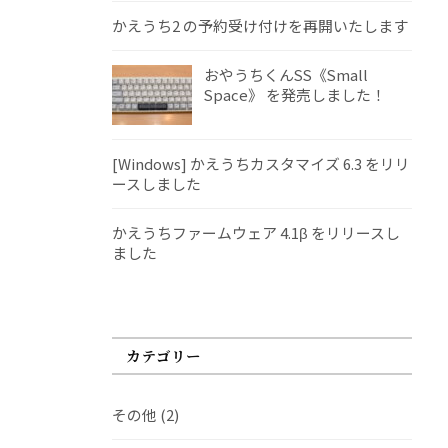
かえうち2 の予約受け付けを再開いたします
おやうちくんSS《Small
Space》 を発売しました！
[Windows] かえうちカスタマイズ 6.3 をリリ
ースしました
かえうちファームウェア 4.1β をリリースし
ました
カテゴリー
その他
(2)