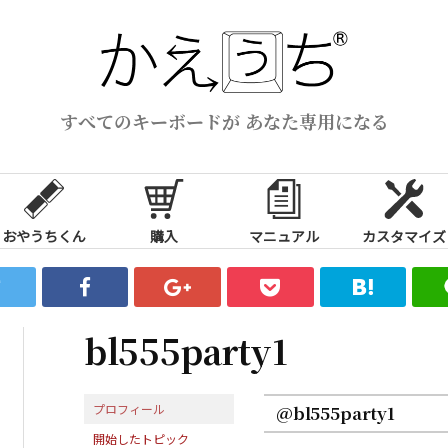
すべてのキーボードが あなた専用になる
おやうちくん
購入
マニュアル
カスタマイズ
bl555party1
プロフィール
@bl555party1
開始したトピック