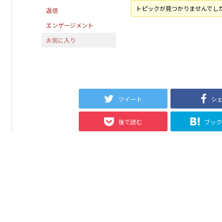
トピックが見つかりませんでし
返信
エンゲージメント
お気に入り
ツイート
シ
後で読む
ブッ