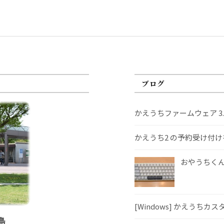
ブログ
かえうちファームウェア 3
かえうち2 の予約受け付
おやうちくんS
[Windows] かえうちカ
島