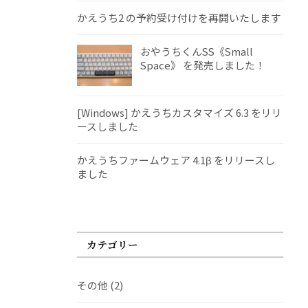
かえうち2 の予約受け付けを再開いたします
おやうちくんSS《Small
Space》 を発売しました！
[Windows] かえうちカスタマイズ 6.3 をリリ
ースしました
かえうちファームウェア 4.1β をリリースし
ました
カテゴリー
その他
(2)