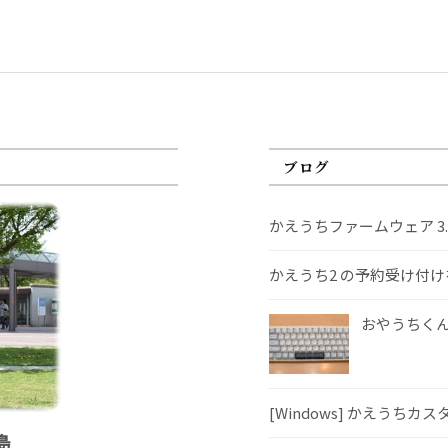
ブログ
かえうちファームウェア 3
かえうち2 の予約受け付
おやうちくんS
[Windows] かえうちカ
島