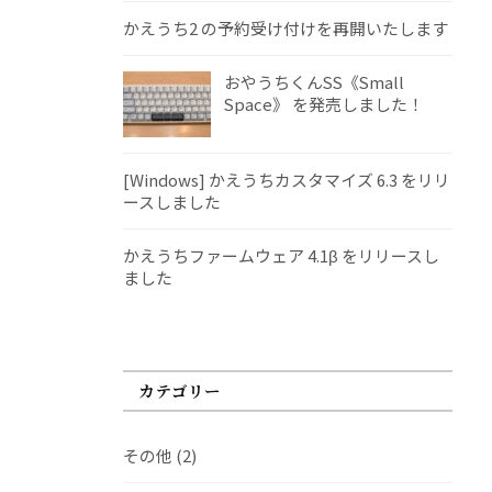
かえうち2 の予約受け付けを再開いたします
おやうちくんSS《Small
Space》 を発売しました！
[Windows] かえうちカスタマイズ 6.3 をリリ
ースしました
かえうちファームウェア 4.1β をリリースし
ました
カテゴリー
その他
(2)