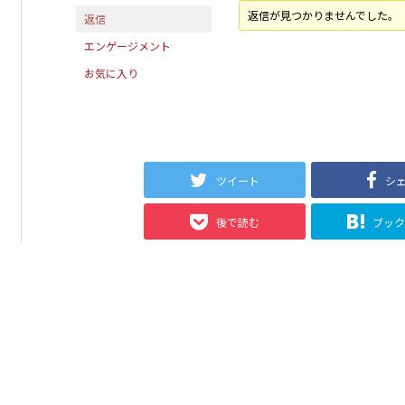
返信が見つかりませんでした。
返信
エンゲージメント
お気に入り
ツイート
シ
後で読む
ブッ