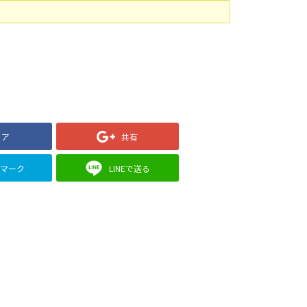
ェア
共有
クマーク
LINEで送る