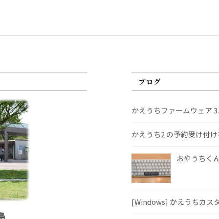
ブログ
かえうちファームウェア 3
かえうち2 の予約受け付
おやうちくんS
[Windows] かえうちカ
島