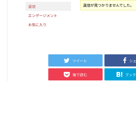
返信が見つかりませんでした。
返信
エンゲージメント
お気に入り
ツイート
シ
後で読む
ブッ