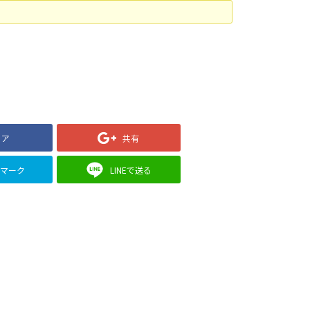
ェア
共有
クマーク
LINEで送る