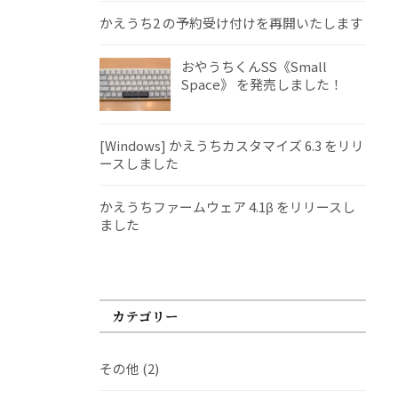
かえうち2 の予約受け付けを再開いたします
おやうちくんSS《Small
Space》 を発売しました！
[Windows] かえうちカスタマイズ 6.3 をリリ
ースしました
かえうちファームウェア 4.1β をリリースし
ました
カテゴリー
その他
(2)