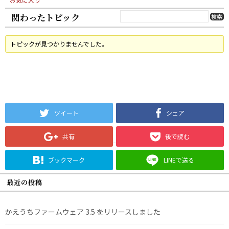
関わったトピック
トピックが見つかりませんでした。
ツイート
シェア
共有
後で読む
ブックマーク
LINEで送る
最近の投稿
かえうちファームウェア 3.5 をリリースしました