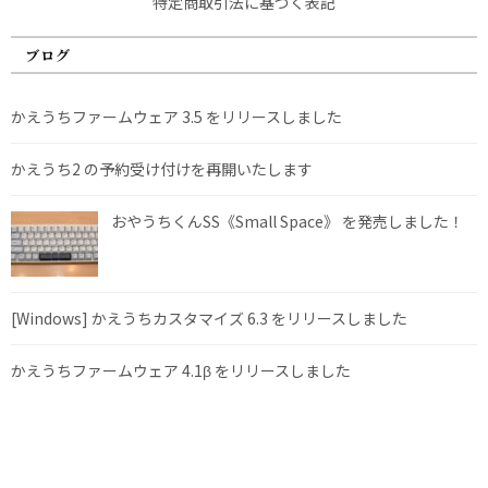
特定商取引法に基づく表記
ブログ
かえうちファームウェア 3.5 をリリースしました
かえうち2 の予約受け付けを再開いたします
おやうちくんSS《Small Space》 を発売しました！
[Windows] かえうちカスタマイズ 6.3 をリリースしました
かえうちファームウェア 4.1β をリリースしました