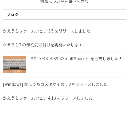
特定商取引法に基づく表記
ブログ
かえうちファームウェア 3.5 をリリースしました
かえうち2 の予約受け付けを再開いたします
おやうちくんSS《Small Space》 を発売しました！
[Windows] かえうちカスタマイズ 6.3 をリリースしました
かえうちファームウェア 4.1β をリリースしました