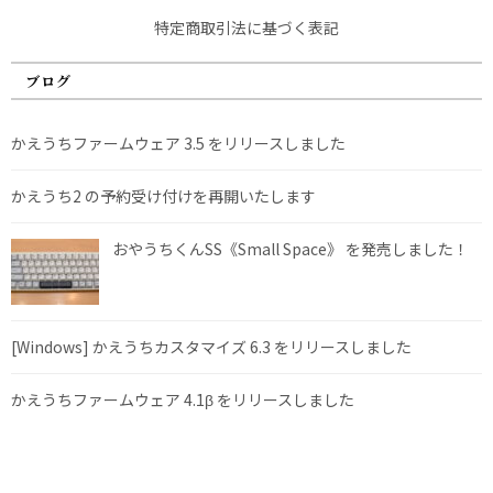
特定商取引法に基づく表記
ブログ
かえうちファームウェア 3.5 をリリースしました
かえうち2 の予約受け付けを再開いたします
おやうちくんSS《Small Space》 を発売しました！
[Windows] かえうちカスタマイズ 6.3 をリリースしました
かえうちファームウェア 4.1β をリリースしました