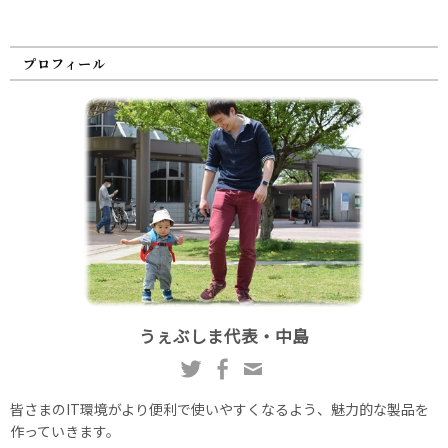
プロフィール
うぇぶしま代表・中島
皆さまのIT環境がより便利で使いやすくなるよう、魅力的な製品を
作っていきます。