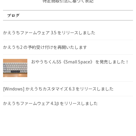
特定商取引法に基づく表記
ブログ
かえうちファームウェア 3.5 をリリースしました
かえうち2 の予約受け付けを再開いたします
おやうちくんSS《Small Space》 を発売しました！
[Windows] かえうちカスタマイズ 6.3 をリリースしました
かえうちファームウェア 4.1β をリリースしました