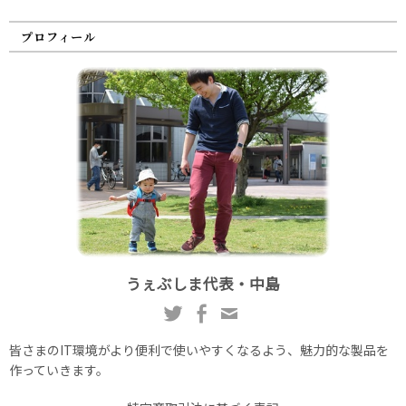
プロフィール
うぇぶしま代表・中島
皆さまのIT環境がより便利で使いやすくなるよう、魅力的な製品を
作っていきます。