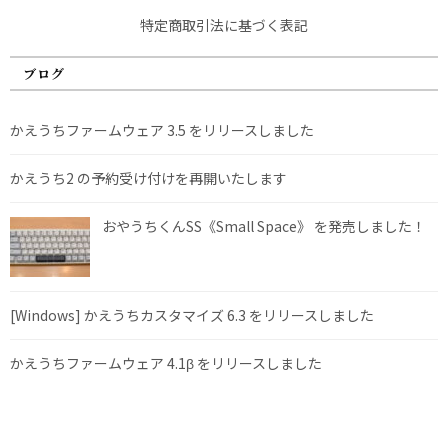
特定商取引法に基づく表記
ブログ
かえうちファームウェア 3.5 をリリースしました
かえうち2 の予約受け付けを再開いたします
おやうちくんSS《Small Space》 を発売しました！
[Windows] かえうちカスタマイズ 6.3 をリリースしました
かえうちファームウェア 4.1β をリリースしました