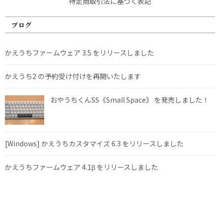
特定商取引法に基づく表記
ブログ
かえうちファームウェア 3.5 をリリースしました
かえうち2 の予約受け付けを再開いたします
おやうちくんSS《Small Space》 を発売しました！
[Windows] かえうちカスタマイズ 6.3 をリリースしました
かえうちファームウェア 4.1β をリリースしました