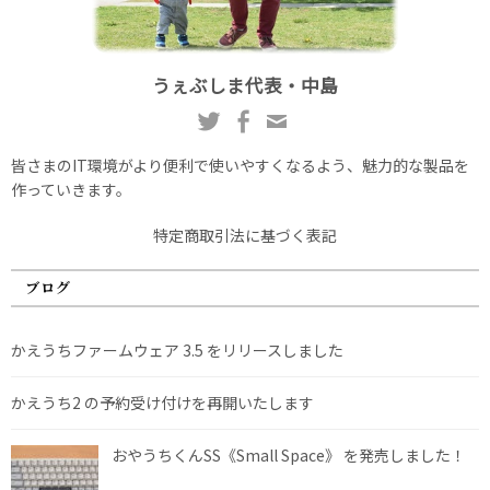
うぇぶしま代表・中島
皆さまのIT環境がより便利で使いやすくなるよう、魅力的な製品を
作っていきます。
特定商取引法に基づく表記
ブログ
かえうちファームウェア 3.5 をリリースしました
かえうち2 の予約受け付けを再開いたします
おやうちくんSS《Small Space》 を発売しました！