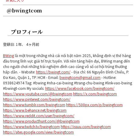
@bwingtcom
プロフィール
登録日: 1年、 4ヶ月前
BWing
là một trong những nhà cái nổi bật năm 2025, khẳng định vị thế hàng
đầu trong lĩnh vực giải trí trực tuyến. Với nền tảng hiện đại, BWing mang đến
cho người chơi những trải nghiệm đỉnh cao cùng vô số cơ hội trúng thưởng
hấp dẫn. - Website:
https://bwingt.com/
- Địa chỉ: 66 Nguyễn Đình Chiểu, P.
Đa Kao, Quận 1, TP. HCM - Email:
bwingtcom@gmail.com
- Hotline:
0938624974 Tag: #bwing #nha-cai-bwing #trang-chu-bwing #link-vao-bwing
#bwingt-com My socials:
https://www.facebook.com/bwingtcom/
https://www.youtube.com/@bwingtcom
https://x.com/bwingtcom
https://www.pinterest.com/bwingtcom/
https://www.tumblr.com/bwingtcom
https://500px.com/p/bwingtcom
https://www.behance.net/bwingtcom
https://www.reddit.com/user/bwingtcom/
https://www.producthunt.com/@bwingtcom
https://www.twitch.tv/bwingtcom
https://issuu.com/bwingtcom
https://sites.google.com/view/bwingtcom