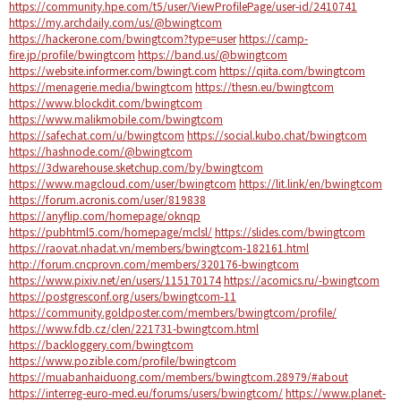
https://community.hpe.com/t5/user/ViewProfilePage/user-id/2410741
https://my.archdaily.com/us/@bwingtcom
https://hackerone.com/bwingtcom?type=user
https://camp-
fire.jp/profile/bwingtcom
https://band.us/@bwingtcom
https://website.informer.com/bwingt.com
https://qiita.com/bwingtcom
https://menagerie.media/bwingtcom
https://thesn.eu/bwingtcom
https://www.blockdit.com/bwingtcom
https://www.malikmobile.com/bwingtcom
https://safechat.com/u/bwingtcom
https://social.kubo.chat/bwingtcom
https://hashnode.com/@bwingtcom
https://3dwarehouse.sketchup.com/by/bwingtcom
https://www.magcloud.com/user/bwingtcom
https://lit.link/en/bwingtcom
https://forum.acronis.com/user/819838
https://anyflip.com/homepage/oknqp
https://pubhtml5.com/homepage/mclsl/
https://slides.com/bwingtcom
https://raovat.nhadat.vn/members/bwingtcom-182161.html
http://forum.cncprovn.com/members/320176-bwingtcom
https://www.pixiv.net/en/users/115170174
https://acomics.ru/-bwingtcom
https://postgresconf.org/users/bwingtcom-11
https://community.goldposter.com/members/bwingtcom/profile/
https://www.fdb.cz/clen/221731-bwingtcom.html
https://backloggery.com/bwingtcom
https://www.pozible.com/profile/bwingtcom
https://muabanhaiduong.com/members/bwingtcom.28979/#about
https://interreg-euro-med.eu/forums/users/bwingtcom/
https://www.planet-