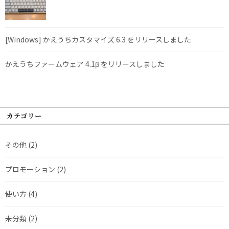
[Windows] かえうちカスタマイズ 6.3 をリリースしました
かえうちファームウェア 4.1β をリリースしました
カテゴリー
その他
(2)
プロモーション
(2)
使い方
(4)
未分類
(2)