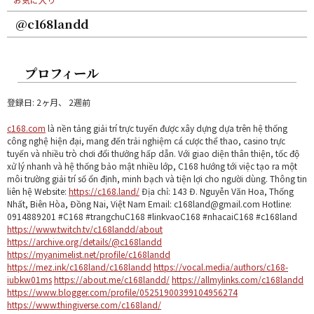
@c168landd
プロフィール
登録日: 2ヶ月、 2週前
c168.com
là nền tảng giải trí trực tuyến được xây dựng dựa trên hệ thống
công nghệ hiện đại, mang đến trải nghiệm cá cược thể thao, casino trực
tuyến và nhiều trò chơi đổi thưởng hấp dẫn. Với giao diện thân thiện, tốc độ
xử lý nhanh và hệ thống bảo mật nhiều lớp, C168 hướng tới việc tạo ra một
môi trường giải trí số ổn định, minh bạch và tiện lợi cho người dùng. Thông tin
liên hệ Website:
https://c168.land/
Địa chỉ: 143 Đ. Nguyễn Văn Hoa, Thống
Nhất, Biên Hòa, Đồng Nai, Việt Nam Email: c168land@gmail.com Hotline:
0914889201 #C168 #trangchuC168 #linkvaoC168 #nhacaiC168 #c168land
https://www.twitch.tv/c168landd/about
https://archive.org/details/@c168landd
https://myanimelist.net/profile/c168landd
https://mez.ink/c168land/c168landd
https://vocal.media/authors/c168-
iubkw01ms
https://about.me/c168landd/
https://allmylinks.com/c168landd
https://www.blogger.com/profile/05251900399104956274
https://www.thingiverse.com/c168land/