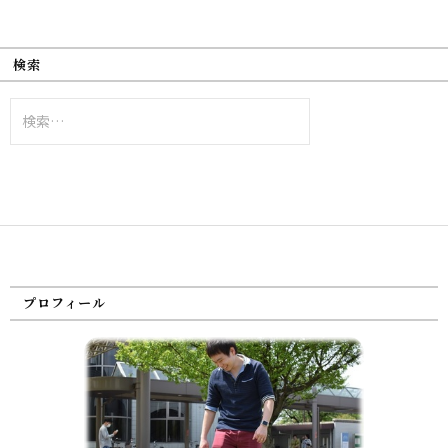
検索
検
索:
プロフィール