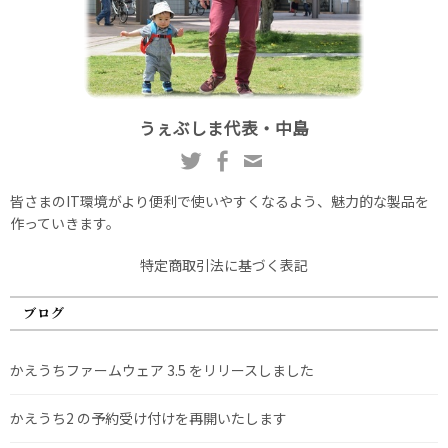
うぇぶしま代表・中島
皆さまのIT環境がより便利で使いやすくなるよう、魅力的な製品を
作っていきます。
特定商取引法に基づく表記
ブログ
かえうちファームウェア 3.5 をリリースしました
かえうち2 の予約受け付けを再開いたします