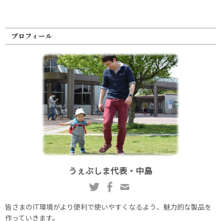
プロフィール
うぇぶしま代表・中島
皆さまのIT環境がより便利で使いやすくなるよう、魅力的な製品を
作っていきます。