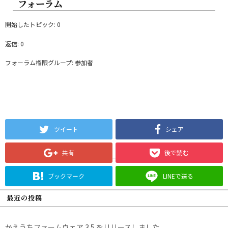
フォーラム
開始したトピック: 0
返信: 0
フォーラム権限グループ: 参加者
ツイート
シェア
共有
後で読む
ブックマーク
LINEで送る
最近の投稿
かえうちファームウェア 3.5 をリリースしました