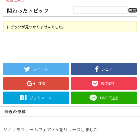
関わったトピック
トピックが見つかりませんでした。
ツイート
シェア
共有
後で読む
ブックマーク
LINEで送る
最近の投稿
かえうちファームウェア 3.5 をリリースしました