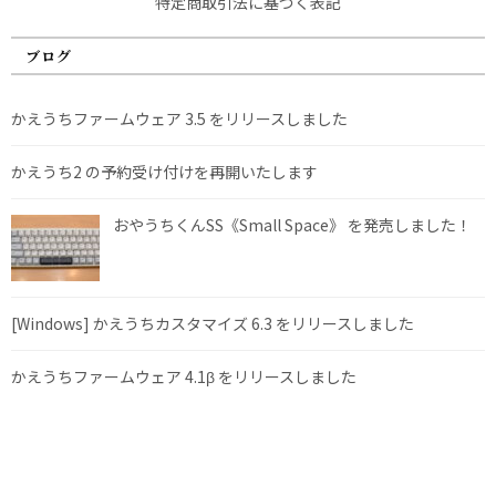
特定商取引法に基づく表記
ブログ
かえうちファームウェア 3.5 をリリースしました
かえうち2 の予約受け付けを再開いたします
おやうちくんSS《Small Space》 を発売しました！
[Windows] かえうちカスタマイズ 6.3 をリリースしました
かえうちファームウェア 4.1β をリリースしました