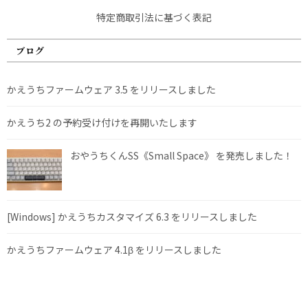
特定商取引法に基づく表記
ブログ
かえうちファームウェア 3.5 をリリースしました
かえうち2 の予約受け付けを再開いたします
おやうちくんSS《Small Space》 を発売しました！
[Windows] かえうちカスタマイズ 6.3 をリリースしました
かえうちファームウェア 4.1β をリリースしました