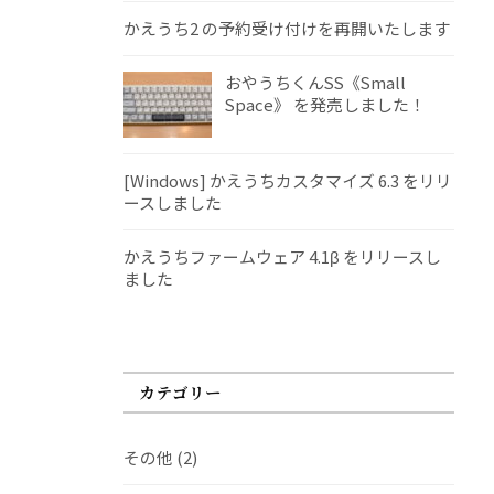
かえうち2 の予約受け付けを再開いたします
おやうちくんSS《Small
Space》 を発売しました！
[Windows] かえうちカスタマイズ 6.3 をリリ
ースしました
かえうちファームウェア 4.1β をリリースし
ました
カテゴリー
その他
(2)