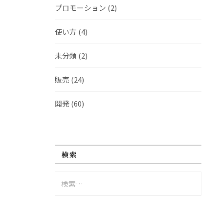
プロモーション
(2)
使い方
(4)
未分類
(2)
販売
(24)
開発
(60)
検索
検
索: