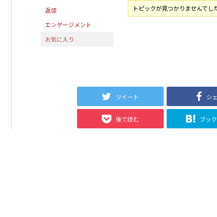
トピックが見つかりませんでし
返信
エンゲージメント
お気に入り
ツイート
シ
後で読む
ブッ