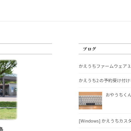
ブログ
かえうちファームウェア 3
かえうち2 の予約受け付
おやうちくんS
[Windows] かえうちカ
島