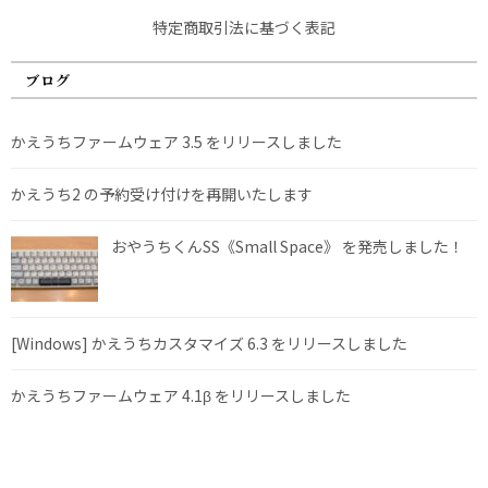
特定商取引法に基づく表記
ブログ
かえうちファームウェア 3.5 をリリースしました
かえうち2 の予約受け付けを再開いたします
おやうちくんSS《Small Space》 を発売しました！
[Windows] かえうちカスタマイズ 6.3 をリリースしました
かえうちファームウェア 4.1β をリリースしました