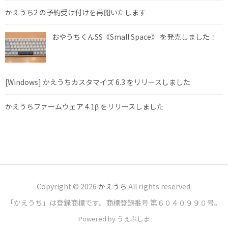
かえうち2 の予約受け付けを再開いたします
おやうちくんSS《Small Space》 を発売しました！
[Windows] かえうちカスタマイズ 6.3 をリリースしました
かえうちファームウェア 4.1β をリリースしました
Copyright © 2026
かえうち
All rights reserved.
「かえうち」は登録商標です。商標登録番号 第６０４０９９０号。
Powered by うぇぶしま