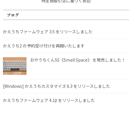
特定商取引法に基づく表記
ブログ
かえうちファームウェア 3.5 をリリースしました
かえうち2 の予約受け付けを再開いたします
おやうちくんSS《Small Space》 を発売しました！
[Windows] かえうちカスタマイズ 6.3 をリリースしました
かえうちファームウェア 4.1β をリリースしました