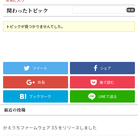
関わったトピック
トピックが見つかりませんでした。
ツイート
シェア
共有
後で読む
ブックマーク
LINEで送る
最近の投稿
かえうちファームウェア 3.5 をリリースしました