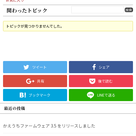
関わったトピック
トピックが見つかりませんでした。
ツイート
シェア
共有
後で読む
ブックマーク
LINEで送る
最近の投稿
かえうちファームウェア 3.5 をリリースしました