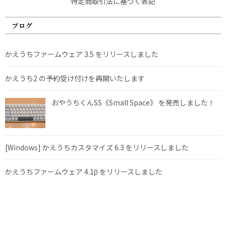
特定商取引法に基づく表記
ブログ
かえうちファームウェア 3.5 をリリースしました
かえうち2 の予約受け付けを再開いたします
おやうちくんSS《Small Space》 を発売しました！
[Windows] かえうちカスタマイズ 6.3 をリリースしました
かえうちファームウェア 4.1β をリリースしました