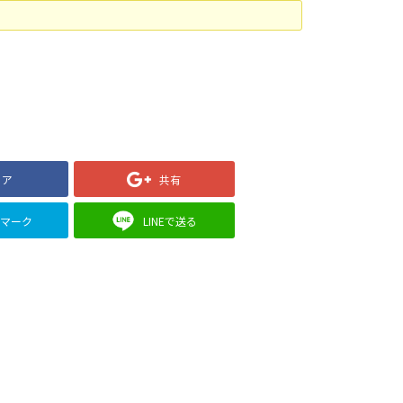
ェア
共有
クマーク
LINEで送る