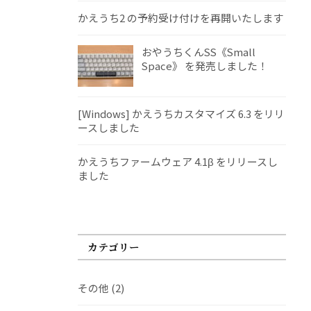
かえうち2 の予約受け付けを再開いたします
おやうちくんSS《Small
Space》 を発売しました！
[Windows] かえうちカスタマイズ 6.3 をリリ
ースしました
かえうちファームウェア 4.1β をリリースし
ました
カテゴリー
その他
(2)