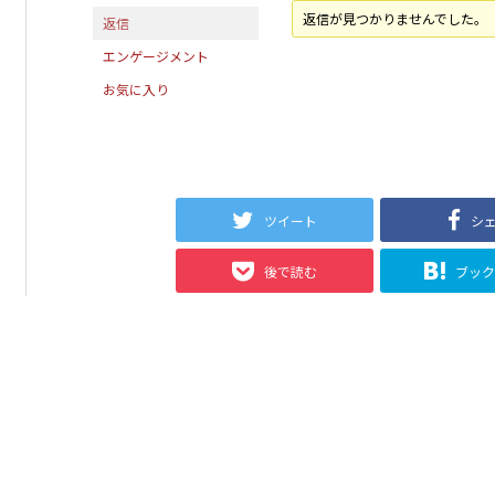
返信が見つかりませんでした。
返信
エンゲージメント
お気に入り
ツイート
シ
後で読む
ブッ