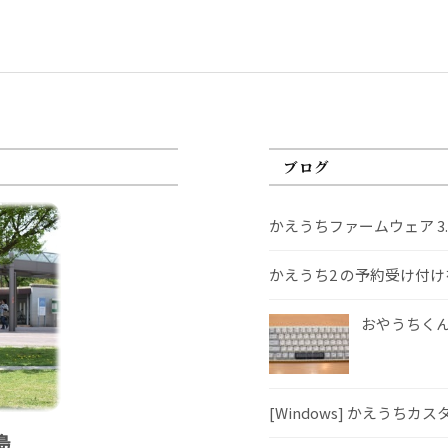
ブログ
かえうちファームウェア 3
かえうち2 の予約受け付
おやうちくんS
[Windows] かえうちカ
島