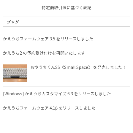
特定商取引法に基づく表記
ブログ
かえうちファームウェア 3.5 をリリースしました
かえうち2 の予約受け付けを再開いたします
おやうちくんSS《Small Space》 を発売しました！
[Windows] かえうちカスタマイズ 6.3 をリリースしました
かえうちファームウェア 4.1β をリリースしました