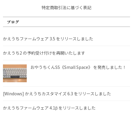
特定商取引法に基づく表記
ブログ
かえうちファームウェア 3.5 をリリースしました
かえうち2 の予約受け付けを再開いたします
おやうちくんSS《Small Space》 を発売しました！
[Windows] かえうちカスタマイズ 6.3 をリリースしました
かえうちファームウェア 4.1β をリリースしました